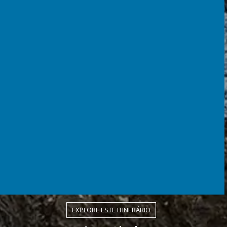
EXPLORE ESTE ITINERÁRIO