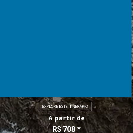
EXPLORE ESTE ITINERÁRIO
A partir de
R$ 708 *