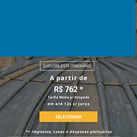
EXPLORE ESTE ITINERÁRIO
A partir de
R$ 762 *
Tarifa Média p/ Hóspede
em até 12x s/ juros
SELECIONAR
*+ Impostos, taxas e despesas portuárias