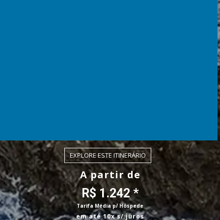
EXPLORE ESTE ITINERÁRIO
A partir de
R$ 1.242 *
Tarifa Média p/ Hóspede
em até 10x s/ juros