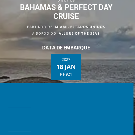
3 NOITES
BAHAMAS & PERFECT DAY
CRUISE
PARTINDO DE:
MIAMI, ESTADOS UNIDOS
A BORDO DO:
ALLURE OF THE SEAS
DATA DE EMBARQUE
2027
18 JAN
R$ 921