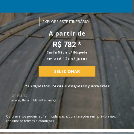
EXPLORE ESTE ITINERÁRIO
A partir de
R$ 782 *
Tarifa Média p/ Hóspede
em até 12x s/ juros
SELECIONAR
*+ Impostos, taxas e despesas portuárias
Itinerário
Savona, Itália
Marselha, França
Os itinerários podem sofrer mudanças e/ou alterações sem prévio aviso,
consulte os termos e condições.