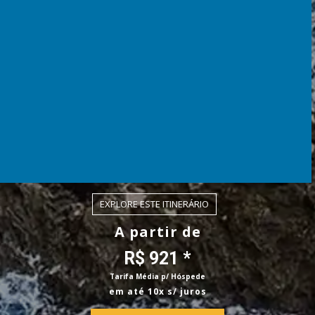
EXPLORE ESTE ITINERÁRIO
A partir de
R$ 921 *
Tarifa Média p/ Hóspede
em até 10x s/ juros