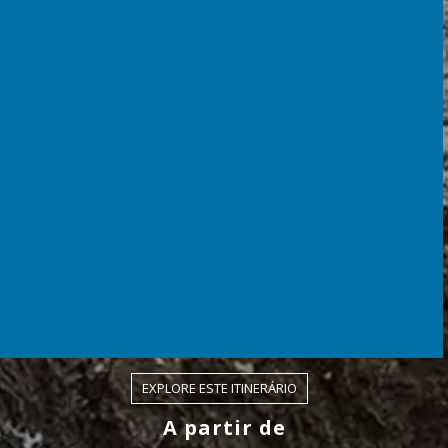
EXPLORE ESTE ITINERÁRIO
A partir de