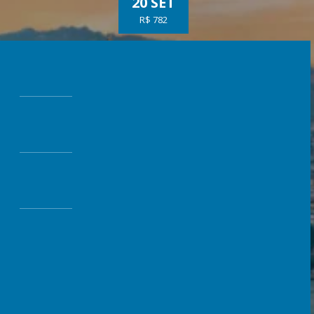
20 SET
R$ 782