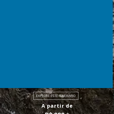
EXPLORE ESTE ITINERÁRIO
A partir de