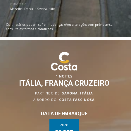
Itinerário
Marselha, França
Savona, Itália
Os itinerários podem sofrer mudanças e/ou alterações sem prévio aviso,
consulte os termos e condições.
1 NOITES
ITÁLIA, FRANÇA CRUZEIRO
PARTINDO DE:
SAVONA, ITÁLIA
A BORDO DO:
COSTA FASCINOSA
DATA DE EMBARQUE
2026