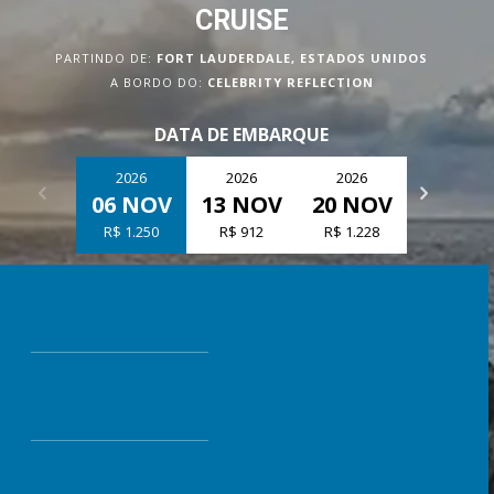
CRUISE
PARTINDO DE:
FORT LAUDERDALE, ESTADOS UNIDOS
A BORDO DO:
CELEBRITY REFLECTION
DATA DE EMBARQUE
2026
2026
2026
2026
06 NOV
13 NOV
20 NOV
27 NO
R$ 1.250
R$ 912
R$ 1.228
R$ 2.069