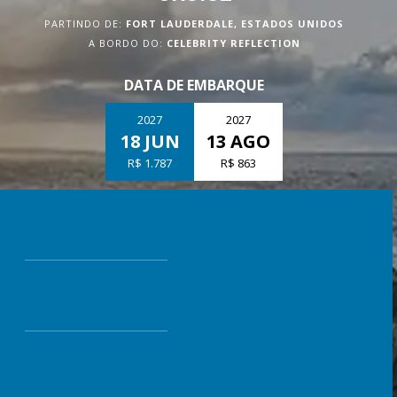
PARTINDO DE:
FORT LAUDERDALE, ESTADOS UNIDOS
A BORDO DO:
CELEBRITY REFLECTION
DATA DE EMBARQUE
2027
2027
18 JUN
13 AGO
R$ 1.787
R$ 863