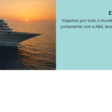
E
Viajamos por todo o mundo
juntamente com a A&K, levan