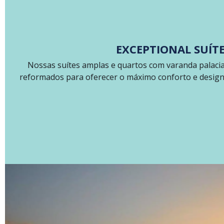
EXCEPTIONAL SUÍT
Nossas suítes amplas e quartos com varanda palac
reformados para oferecer o máximo conforto e desig