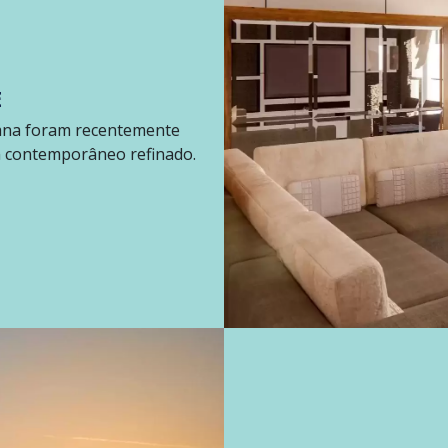
E
iana foram recentemente
n contemporâneo refinado.