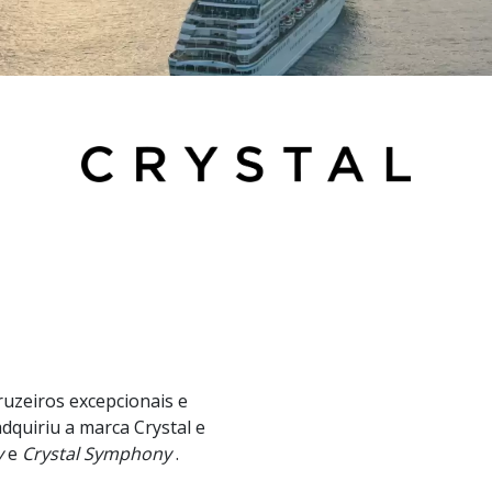
ruzeiros excepcionais e
quiriu a marca Crystal e
y
e
Crystal Symphony
.