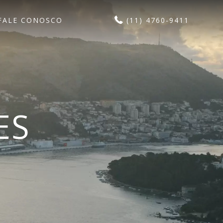
FALE CONOSCO
(11) 4760-9411
ES