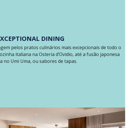
EXCEPTIONAL DINING
agem pelos pratos culinários mais excepcionais de todo o
zinha italiana na Osteria d’Ovidio, até a fusão japonesa
a no Umi Uma, ou sabores de tapas.