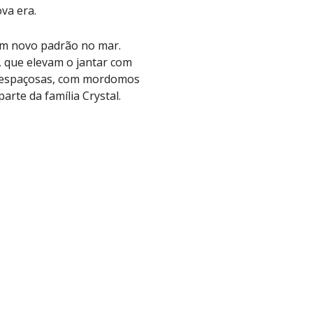
va era.
um novo padrão no mar.
, que elevam o jantar com
s e espaçosas, com mordomos
arte da família Crystal.