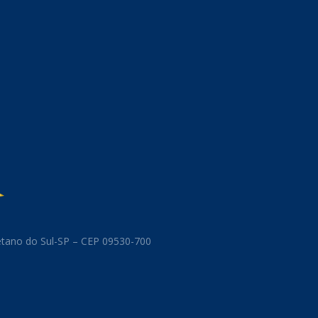
aetano do Sul-SP – CEP 09530-700