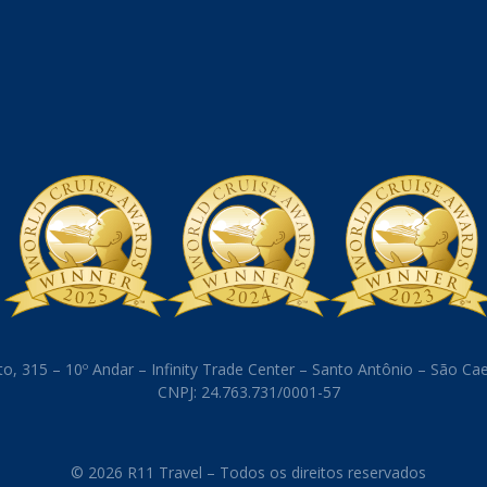
o, 315 – 10º Andar – Infinity Trade Center – Santo Antônio – São C
CNPJ: 24.763.731/0001-57
© 2026 R11 Travel – Todos os direitos reservados