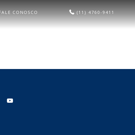
FALE CONOSCO
(11) 4760-9411
agram
youtube