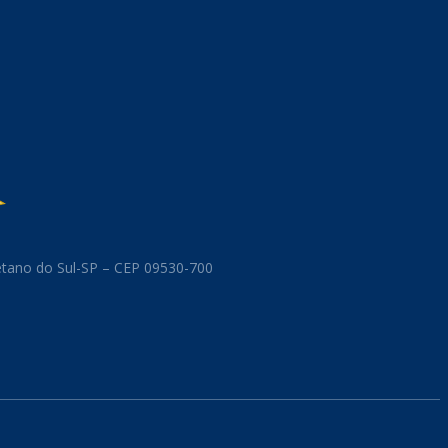
aetano do Sul-SP – CEP 09530-700