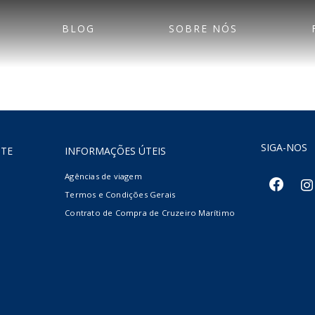
BLOG
SOBRE NÓS
SIGA-NOS
NTE
INFORMAÇÕES ÚTEIS
Agências de viagem
facebook
inst
Termos e Condições Gerais
Contrato de Compra de Cruzeiro Marítimo