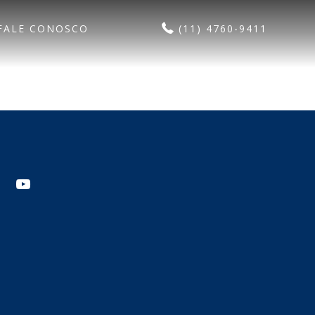
FALE CONOSCO
(11) 4760-9411
agram
youtube