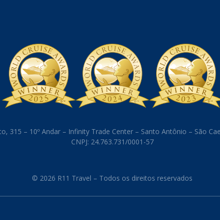
o, 315 – 10º Andar – Infinity Trade Center – Santo Antônio – São C
CNPJ: 24.763.731/0001-57
© 2026 R11 Travel – Todos os direitos reservados