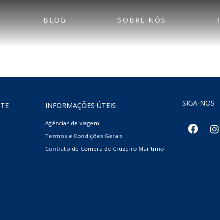
BLOG
SOBRE NÓS
SIGA-NOS
NTE
INFORMAÇÕES ÚTEIS
Agências de viagem
facebook
inst
Termos e Condições Gerais
Contrato de Compra de Cruzeiro Marítimo