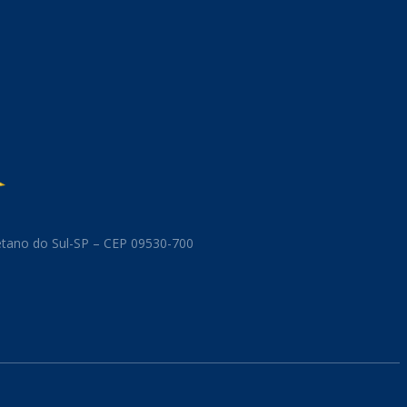
aetano do Sul-SP – CEP 09530-700