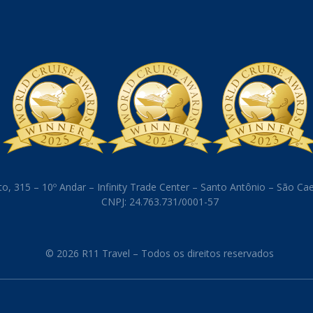
o, 315 – 10º Andar – Infinity Trade Center – Santo Antônio – São C
CNPJ: 24.763.731/0001-57
© 2026 R11 Travel – Todos os direitos reservados