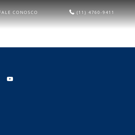
FALE CONOSCO
(11) 4760-9411
agram
youtube