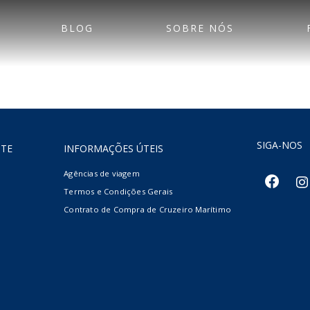
BLOG
SOBRE NÓS
SIGA-NOS
NTE
INFORMAÇÕES ÚTEIS
Agências de viagem
facebook
inst
Termos e Condições Gerais
Contrato de Compra de Cruzeiro Marítimo