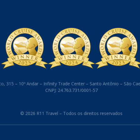
o, 315 – 10º Andar – Infinity Trade Center – Santo Antônio – São C
CNPJ: 24.763.731/0001-57
© 2026 R11 Travel – Todos os direitos reservados