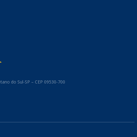
aetano do Sul-SP – CEP 09530-700