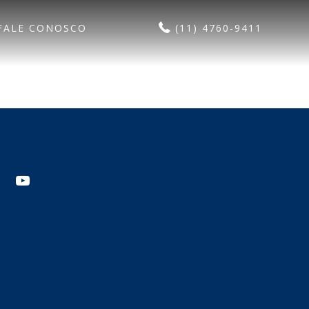
FALE CONOSCO
(11) 4760-9411
agram
youtube