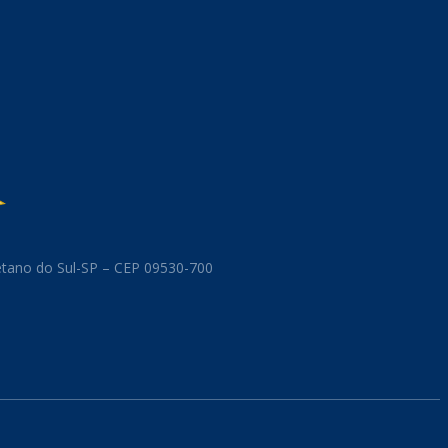
aetano do Sul-SP – CEP 09530-700