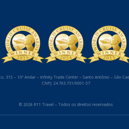
o, 315 – 10º Andar – Infinity Trade Center – Santo Antônio – São C
CNPJ: 24.763.731/0001-57
© 2026 R11 Travel – Todos os direitos reservados