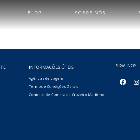
BLOG
SOBRE NÓS
SIGA-NOS
NTE
INFORMAÇÕES ÚTEIS
Agências de viagem
facebook
inst
Termos e Condições Gerais
Contrato de Compra de Cruzeiro Marítimo