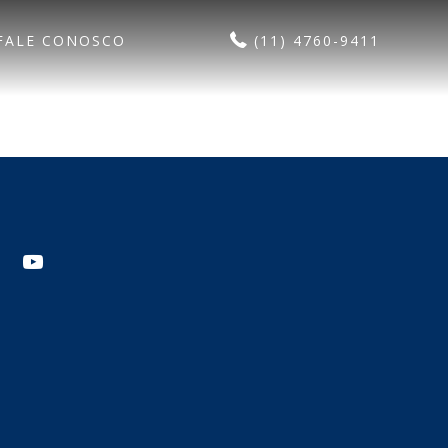
FALE CONOSCO
(11) 4760-9411
agram
youtube