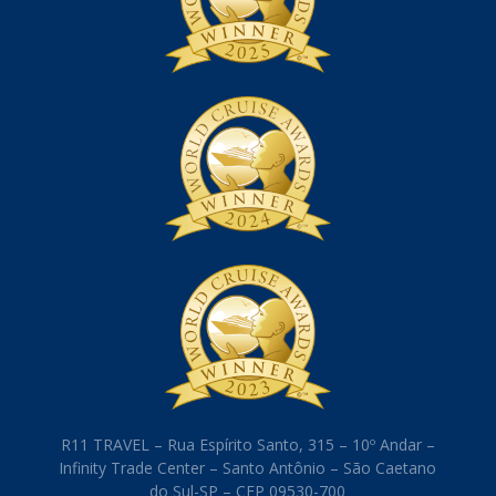
Reservar Silversea
Sobre nós
R11 TRAVEL – Rua Espírito Santo, 315 – 10º Andar –
Infinity Trade Center – Santo Antônio – São Caetano
do Sul-SP – CEP 09530-700